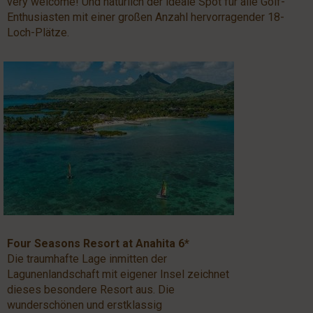
very welcome! Und natürlich der ideale Spot für alle Golf-
Enthusiasten mit einer großen Anzahl hervorragender 18-
Loch-Plätze.
Four Seasons Resort at Anahita 6*
Die traumhafte Lage inmitten der
Lagunenlandschaft mit eigener Insel zeichnet
dieses besondere Resort aus. Die
wunderschönen und erstklassig