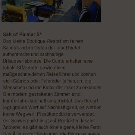
Salt of Palmar 5*
Das kleine Boutique-Resort am feinen
Sandstrand im Osten der Insel bietet
authentische und nachhaltige
Urlaubserlebnisse. Die Gäste erhalten eine
lokale SIM-Karte sowie einen
maßgeschneiderten Reiseführer und können
sich Cabrios oder Fahrräder leihen, um die
Menschen und die Kultur der Insel zu erkunden.
Die modern gestalteten Zimmer sind
komfortabel und hell eingerichtet. Das Resort
legt großen Wert auf Nachhaltigkeit, es werden
keine Wegwerf-Plastikprodukte verwendet,
der Schwerpunkt liegt auf Produkten lokaler
Anbieter, es gibt auch eine eigene, kleine Farm.
Das À-la-carte-Restaurant, die Bäckerei sowie