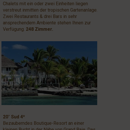
Chalets mit ein oder zwei Einheiten liegen
verstreut inmitten der tropischen Gartenanlage.
Zwei Restaurants & drei Bars in sehr
ansprechendem Ambiente stehen Ihnen zur
Verfügung.
248 Zimmer.
20° Sud 4*
Bezauberndes Boutique-Resort an einer
kleinen Bucht in der Nähe von Grand Baie. Das