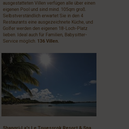
ausgestatteten Villen verfügen alle über einen
eigenen Pool und sind mind. 105qm groß.
Selbstverständlich erwartet Sie in den 4
Restaurants eine ausgezeichnete Küche, und
Golfer werden den eigenen 18-Loch-Platz
lieben. Ideal auch für Familien, Babysitter-
Service möglich.
136 Villen.
Shangri-La's Le Touessrok Resort & Spa