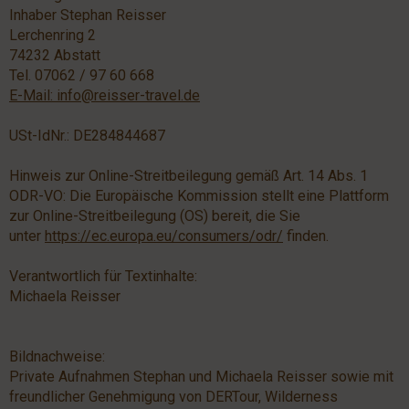
Inhaber Stephan Reisser
Lerchenring 2
74232 Abstatt
Tel. 07062 / 97 60 668
E-Mail: info@reisser-travel.de
USt-IdNr.: DE284844687
Hinweis zur Online-Streitbeilegung gemäß Art. 14 Abs. 1
ODR-VO: Die Europäische Kommission stellt eine Plattform
zur Online-Streitbeilegung (OS) bereit, die Sie
unter
https://ec.europa.eu/consumers/odr/
finden.
Verantwortlich für Textinhalte:
Michaela Reisser
Bildnachweise:
Private Aufnahmen Stephan und Michaela Reisser sowie mit
freundlicher Genehmigung von DERTour, Wilderness