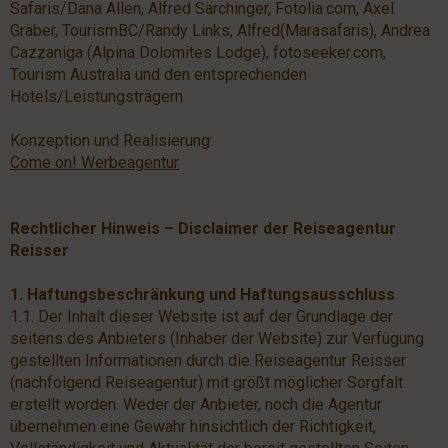
Safaris/Dana Allen, Alfred Särchinger, Fotolia.com, Axel
Gräber, TourismBC/Randy Links, Alfred(Marasafaris), Andrea
Cazzaniga (Alpina Dolomites Lodge), fotoseeker.com,
Tourism Australia und den entsprechenden
Hotels/Leistungsträgern
Konzeption und Realisierung:
Come on! Werbeagentur
Rechtlicher Hinweis – Disclaimer der Reiseagentur
Reisser
1. Haftungsbeschränkung und Haftungsausschluss
1.1. Der Inhalt dieser Website ist auf der Grundlage der
seitens des Anbieters (Inhaber der Website) zur Verfügung
gestellten Informationen durch die Reiseagentur Reisser
(nachfolgend Reiseagentur) mit größt möglicher Sorgfalt
erstellt worden. Weder der Anbieter, noch die Agentur
übernehmen eine Gewähr hinsichtlich der Richtigkeit,